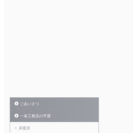
ごあいさつ
一条工務店の平屋
床暖房