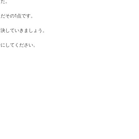
した。
だその1点です。
解決していきましょう。
考にしてください。