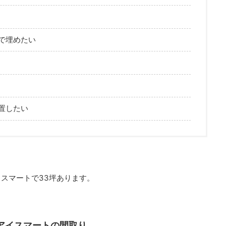
で埋めたい
置したい
スマートで33坪あります。
アイスマートの間取り