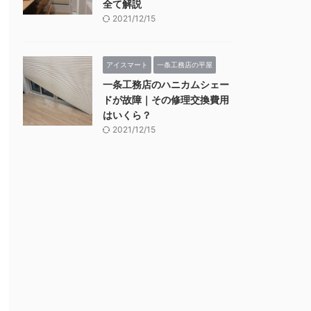
全て解説
2021/12/15
アイスマート
一条工務店の平屋
一条工務店のハニカムシェー
ドが故障｜その修理交換費用
はいくら？
2021/12/15