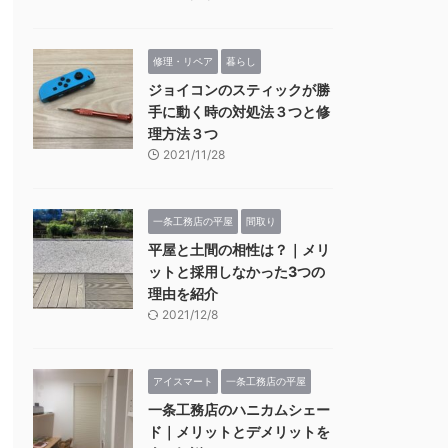
修理・リペア
暮らし
ジョイコンのスティックが勝
手に動く時の対処法３つと修
理方法３つ
2021/11/28
一条工務店の平屋
間取り
平屋と土間の相性は？｜メリ
ットと採用しなかった3つの
理由を紹介
2021/12/8
アイスマート
一条工務店の平屋
一条工務店のハニカムシェー
ド｜メリットとデメリットを