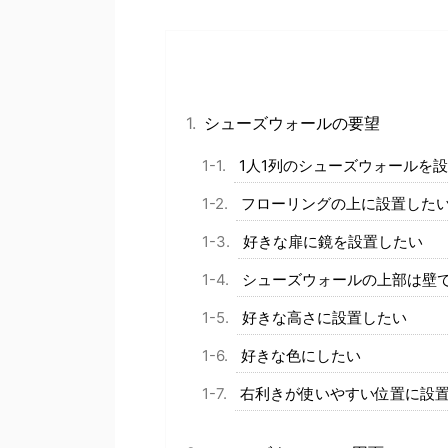
シューズウォールの要望
1人1列のシューズウォールを
フローリングの上に設置した
好きな扉に鏡を設置したい
シューズウォールの上部は壁
好きな高さに設置したい
好きな色にしたい
右利きが使いやすい位置に設