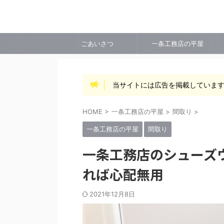
ごあいさつ
一条工務店の平屋
当サイトには広告を掲載していま
HOME
>
一条工務店の平屋
>
間取り
>
一条工務店の平屋
間取り
一条工務店のシューズ
れば心配無用
2021年12月8日