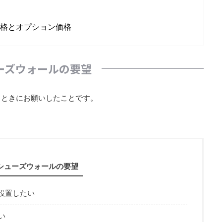
格とオプション価格
ーズウォールの要望
るときにお願いしたことです。
シューズウォールの要望
設置したい
い