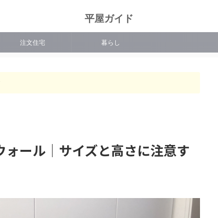
平屋ガイド
注文住宅
暮らし
す
ウォール｜サイズと高さに注意す