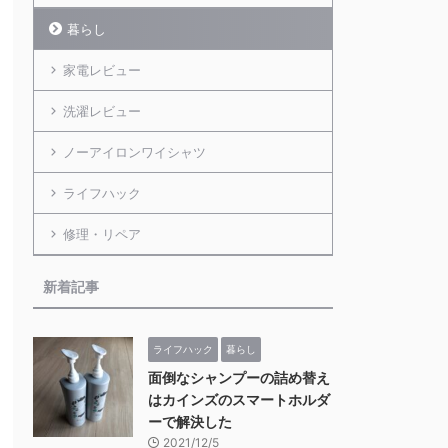
暮らし
家電レビュー
洗濯レビュー
ノーアイロンワイシャツ
ライフハック
修理・リペア
新着記事
ライフハック
暮らし
面倒なシャンプーの詰め替え
はカインズのスマートホルダ
ーで解決した
2021/12/5