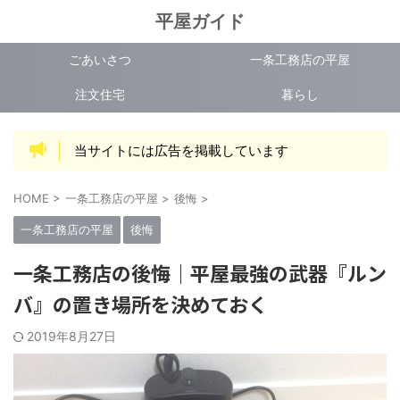
平屋ガイド
ごあいさつ
一条工務店の平屋
注文住宅
暮らし
当サイトには広告を掲載しています
HOME
>
一条工務店の平屋
>
後悔
>
一条工務店の平屋
後悔
一条工務店の後悔｜平屋最強の武器『ルン
バ』の置き場所を決めておく
2019年8月27日