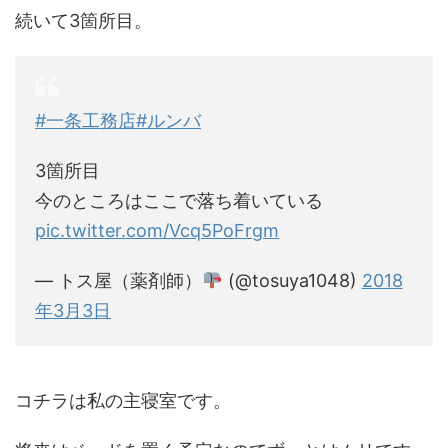
続いて3箇所目。
#一条工務店
#ルンバ
3箇所目
今のところはここで落ち着いている
pic.twitter.com/Vcq5PoFrgm
— トス屋（薬剤師）
(@tosuya1048)
2018
年3月3日
コチラは私の主寝室です。