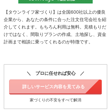
【タウンライフ家づくり】は全国600社以上の優良
企業から、あなたの条件に合った注文住宅会社を紹
介してくれます。もちろん利用は無料。見積もりだ
けではなく、間取りプランの作成、土地探し、資金
計画まで相談に乗ってくれるのが特徴です。
＼ プロに任せれば安心 ／
詳しいサービス内容を見てみる
家づくりの不安をすべて解消