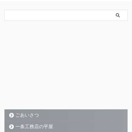
ごあいさつ
一条工務店の平屋