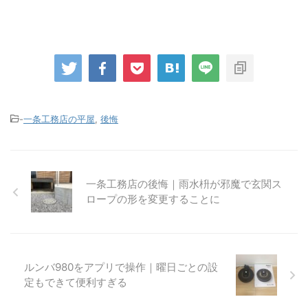
-
一条工務店の平屋
,
後悔
一条工務店の後悔｜雨水枡が邪魔で玄関ス
ロープの形を変更することに
ルンバ980をアプリで操作｜曜日ごとの設
定もできて便利すぎる