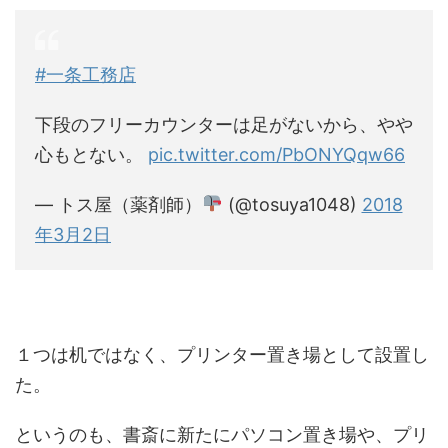
#一条工務店
下段のフリーカウンターは足がないから、やや
心もとない。
pic.twitter.com/PbONYQqw66
— トス屋（薬剤師）
(@tosuya1048)
2018
年3月2日
１つは机ではなく、プリンター置き場として設置し
た。
というのも、書斎に新たにパソコン置き場や、プリ