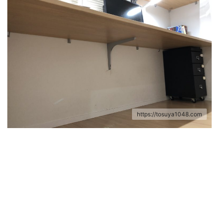
https://tosuya1048.com