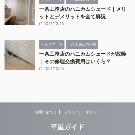
一条工務店のハニカムシェード｜メリ
ットとデメリットを全て解説
2021/12/15
アイスマート
一条工務店の平屋
一条工務店のハニカムシェードが故障
｜その修理交換費用はいくら？
2021/12/15
お問い合わせ
プライバシーポリシー
平屋ガイド