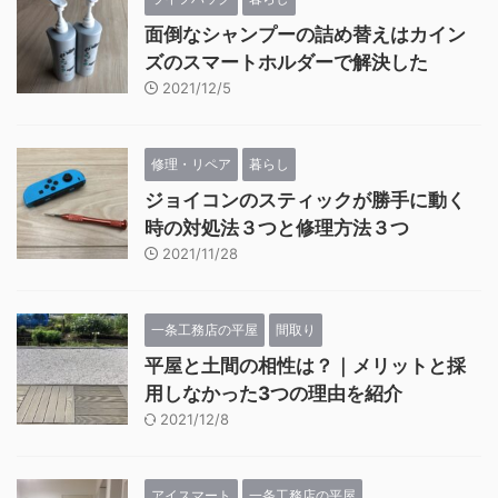
面倒なシャンプーの詰め替えはカイン
ズのスマートホルダーで解決した
2021/12/5
修理・リペア
暮らし
ジョイコンのスティックが勝手に動く
時の対処法３つと修理方法３つ
2021/11/28
一条工務店の平屋
間取り
平屋と土間の相性は？｜メリットと採
用しなかった3つの理由を紹介
2021/12/8
アイスマート
一条工務店の平屋