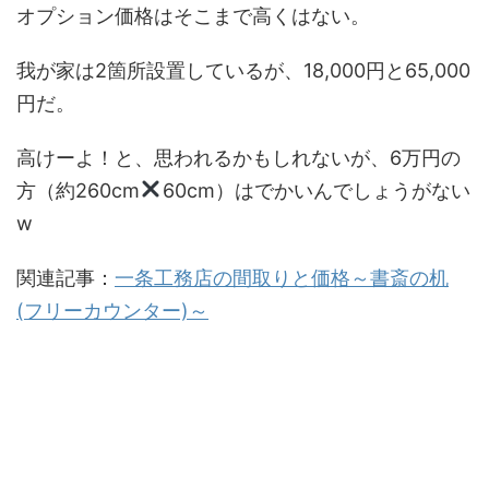
オプション価格はそこまで高くはない。
我が家は2箇所設置しているが、18,000円と65,000
円だ。
高けーよ！と、思われるかもしれないが、6万円の
方（約260cm
60cm）はでかいんでしょうがない
w
関連記事：
一条工務店の間取りと価格～書斎の机
(フリーカウンター)～